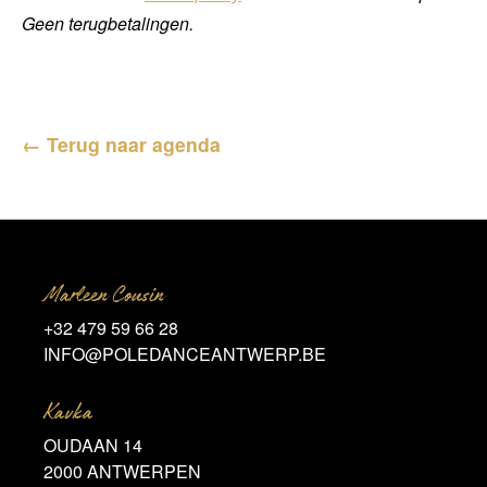
Geen terugbetalingen.
← Terug naar agenda
Marleen Cousin
+32 479 59 66 28
INFO@POLEDANCEANTWERP.BE
Kavka
OUDAAN 14
2000 ANTWERPEN