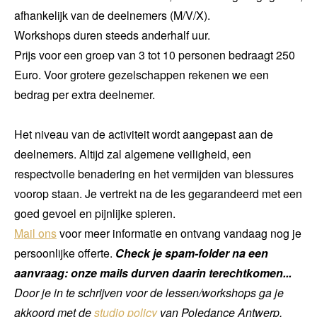
afhankelijk van de deelnemers (M/V/X).
Workshops duren steeds anderhalf uur.
Prijs voor een groep van 3 tot 10 personen bedraagt 250
Euro. Voor grotere gezelschappen rekenen we een
bedrag per extra deelnemer.
Het niveau van de activiteit wordt aangepast aan de
deelnemers. Altijd zal algemene veiligheid, een
respectvolle benadering en het vermijden van blessures
voorop staan. Je vertrekt na de les gegarandeerd met een
goed gevoel en pijnlijke spieren.
Mail ons
voor meer informatie en ontvang vandaag nog je
persoonlijke offerte.
Check je spam-folder na een
aanvraag: onze mails durven daarin terechtkomen...
Door je in te schrijven voor de lessen/workshops ga je
akkoord met de
studio policy
van Poledance Antwerp.