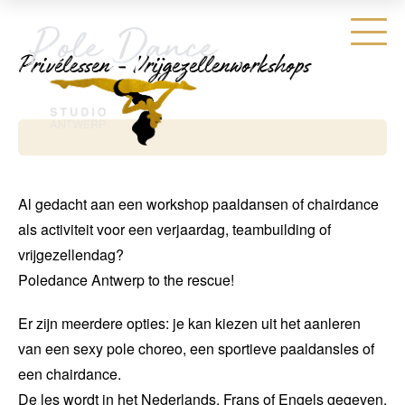
Privélessen - Vrijgezellenworkshops
Al gedacht aan een workshop paaldansen of chairdance
als activiteit voor een verjaardag, teambuilding of
vrijgezellendag?
Poledance Antwerp to the rescue!
Er zijn meerdere opties: je kan kiezen uit het aanleren
van een sexy pole choreo, een sportieve paaldansles of
een chairdance.
De les wordt in het Nederlands, Frans of Engels gegeven,