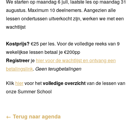
We starten op maandag 6 juli, laatste les op maandag 31
augustus. Maximum 10 deelnemers. Aangezien alle
lessen ondertussen uitverkocht zijn, werken we met een
wachtlijst
Kostprijs?
€25 per les. Voor de volledige reeks van 9
wekelijkse lessen betaal je €200pp
Registreer
je
hier voor de wachtlijst en ontvang een
betalingslink
.
Geen terugbetalingen
Klik
hier
voor het
volledige overzicht
van de lessen van
onze Summer School
← Terug naar agenda