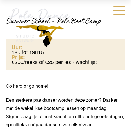
Summer School - Pole Boot Camp
Uur:
18u tot 19u15
Prijs:
€200/reeks of €25 per les - wachtlijst
Go hard or go home!
Een sterkere paaldanser worden deze zomer? Dat kan
met de wekelijkse bootcamp lessen op maandag.
Sigrun daagt je uit met kracht- en uithoudingsoefeningen,
specifiek voor paaldansers van elk niveau.