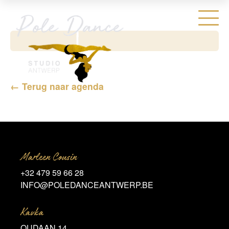
← Terug naar agenda
Marleen Cousin
+32 479 59 66 28
INFO@POLEDANCEANTWERP.BE
Kavka
OUDAAN 14