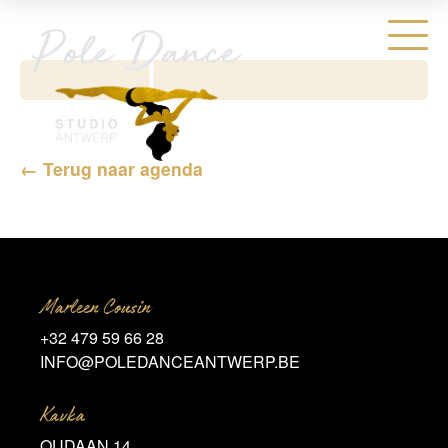
← Terug naar agenda
Marleen Cousin
+32 479 59 66 28
INFO@POLEDANCEANTWERP.BE
Kavka
OUDAAN 14