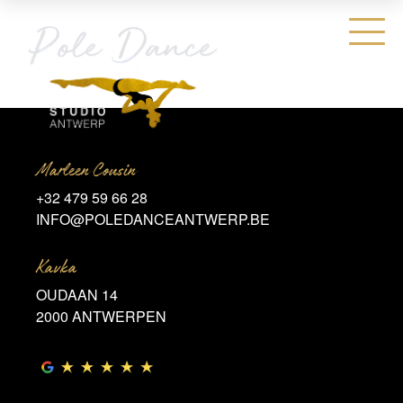
Marleen Cousin
+32 479 59 66 28
INFO@POLEDANCEANTWERP.BE
Kavka
OUDAAN 14
2000 ANTWERPEN