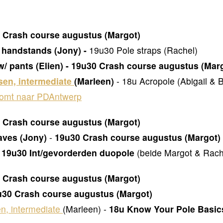
 Crash course augustus (Margot)
handstands (Jony) -
19u30 Pole straps (Rachel)
/ pants (Elien) - 19u30 Crash course augustus (Mar
sen, intermediate
(Marleen)
- 18u Acropole (Abigail & B
komt naar PDAntwerp
 Crash course augustus (Margot)
aves (Jony)
-
19u30 Crash course augustus (Margot)
- 19u30 Int/gevorderden duopole
(beide Margot & Rache
 Crash course augustus (Margot)
u30 Crash course augustus (Margot)
n, intermediate
(Marleen) -
18u Know Your Pole Basics