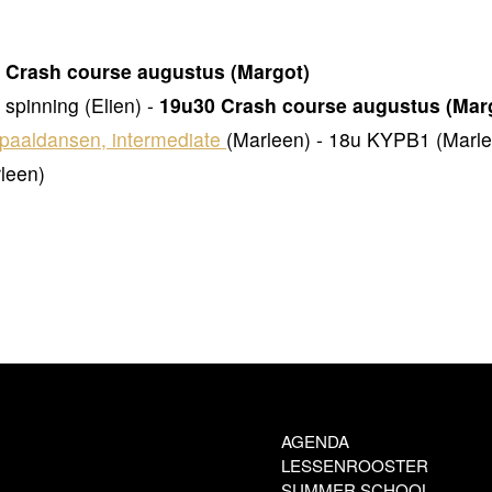
 Crash course augustus (Margot)
spinning (Elien) -
19u30 Crash course augustus (Mar
 paaldansen, intermediate
(Marleen) - 18u KYPB1 (Marle
rleen)
AGENDA
LESSENROOSTER
SUMMER SCHOOL