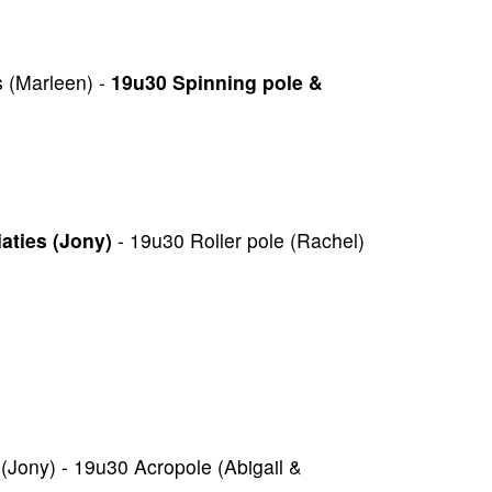
s (Marleen) -
19u30 Spinning pole &
iaties (Jony)
- 19u30 Roller pole (Rachel)
(Jony) - 19u30 Acropole (Abigail &