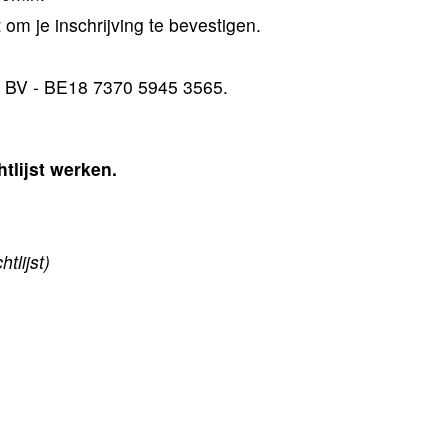
om je inschrijving te bevestigen.
erp BV - BE18 7370 5945 3565.
tlijst werken.
tlijst)