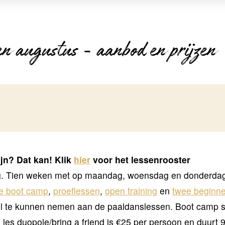
n augustus - aanbod en prijzen
ijn? Dat kan! Klik
hier
voor het lessenrooster
. Tien weken met op maandag, woensdag en donderdag lo
e boot camp
,
proeflessen
,
open training
en
twee beginn
el te kunnen nemen aan de paaldanslessen. Boot camp s
 les duopole/bring a friend is €25 per persoon en duurt 