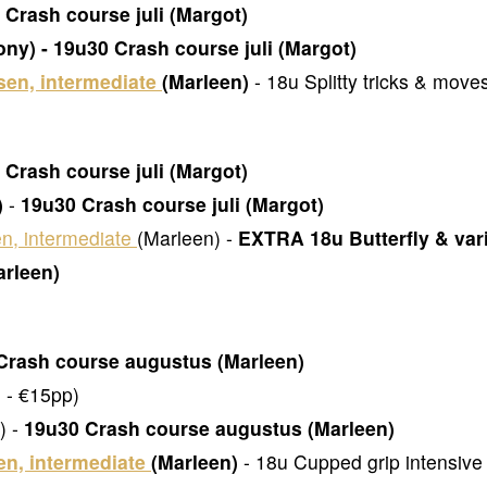
 Crash course juli (Margot)
y) - 19u30 Crash course juli (Margot)
sen, intermediate
(Marleen)
- 18u Splitty tricks & move
 Crash course juli (Margot)
)
-
19u30 Crash course juli (Margot)
n, intermediate
(Marleen) -
EXTRA
18u Butterfly & var
arleen)
Crash course augustus (Marleen)
 - €15pp)
) -
19u30 Crash course augustus (Marleen)
en, intermediate
(Marleen)
- 18u Cupped grip intensive 