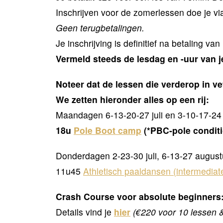
Inschrijven voor de zomerlessen doe je v
Geen terugbetalingen.
Je inschrijving is definitief na betaling
Vermeld steeds de lesdag en -uur van j
Noteer dat de lessen die verderop in ve
We zetten hieronder alles op een rij:
Maandagen 6-13-20-27 juli en 3-10-17-24
18u
Pole Boot camp
(*PBC-pole condit
Donderdagen 2-23-30 juli, 6-13-27 augus
11u45
Athletisch paaldansen (intermediat
Crash Course voor absolute beginner
Details vind je
hier
(€220 voor 10 lessen &