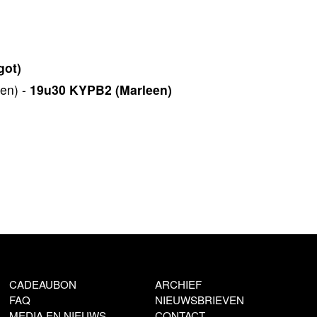
got)
en) -
19u30 KYPB2 (Marleen)
CADEAUBON
ARCHIEF
FAQ
NIEUWSBRIEVEN
MEDIA EN NIEUWS
CONTACT