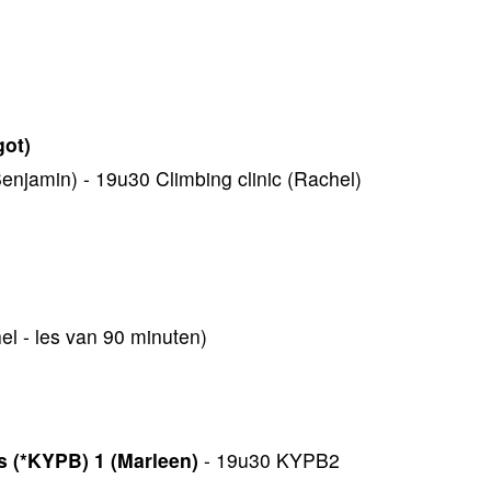
got)
enjamin) - 19u30 Climbing clinic (Rachel)
l - les van 90 minuten)
 (*KYPB) 1 (Marleen)
- 19u30 KYPB2