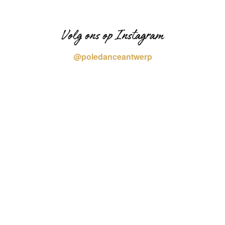
Volg ons op Instagram
@poledanceantwerp