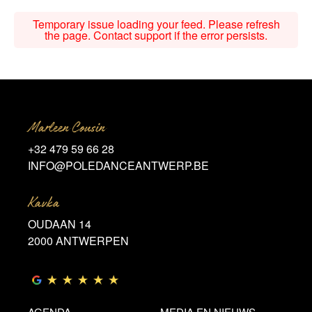
Temporary issue loading your feed. Please refresh
the page. Contact support if the error persists.
Marleen Cousin
+32 479 59 66 28
INFO@POLEDANCEANTWERP.BE
Kavka
OUDAAN 14
2000 ANTWERPEN
AGENDA
MEDIA EN NIEUWS