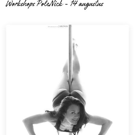
Workshops PoleNick - 14 augustus