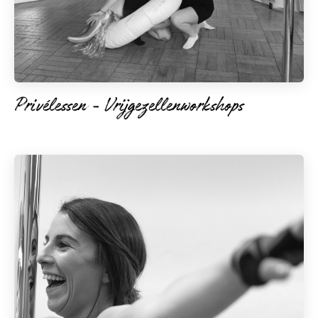
Privélessen - Vrijgezellenworkshops