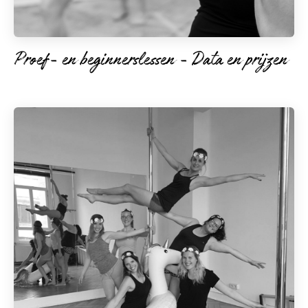
Proef- en beginnerslessen - Data en prijzen