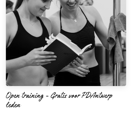
Open training - Gratis voor PDAntwerp
leden