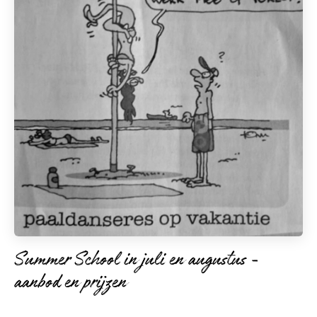
Summer School in juli en augustus -
aanbod en prijzen