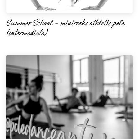
Summer School - minireeks athletic pole
(intermediate)